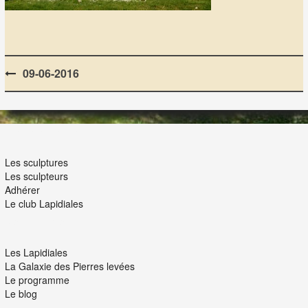
Post
09-06-2016
navigation
LES LAPIDIALES
Les sculptures
Les sculpteurs
Adhérer
Le club Lapidiales
NOUS ET VOUS
Les Lapidiales
La Galaxie des Pierres levées
Le programme
Le blog