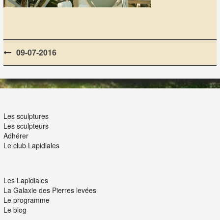
Post
09-07-2016
navigation
LES LAPIDIALES
Les sculptures
Les sculpteurs
Adhérer
Le club Lapidiales
NOUS ET VOUS
Les Lapidiales
La Galaxie des Pierres levées
Le programme
Le blog