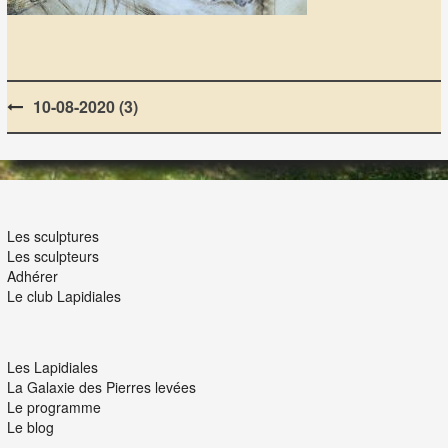
Post
10-08-2020 (3)
navigation
LES LAPIDIALES
Les sculptures
Les sculpteurs
Adhérer
Le club Lapidiales
NOUS ET VOUS
Les Lapidiales
La Galaxie des Pierres levées
Le programme
Le blog