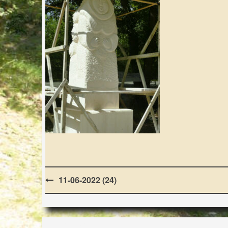
Post
11-06-2022 (24)
navigation
LES LAPIDIALES