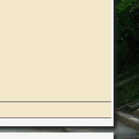
ERACTION