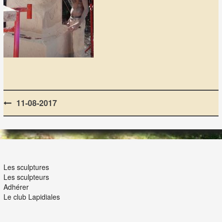
Post
11-08-2017
navigation
LES LAPIDIALES
Les sculptures
Les sculpteurs
Adhérer
Le club Lapidiales
NOUS ET VOUS