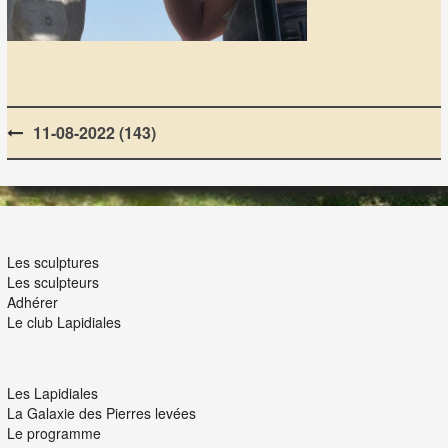
Post
11-08-2022 (143)
navigation
LES LAPIDIALES
Les sculptures
Les sculpteurs
Adhérer
Le club Lapidiales
NOUS ET VOUS
Les Lapidiales
La Galaxie des Pierres levées
Le programme