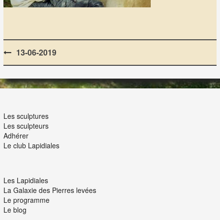
Post
13-06-2019
navigation
LES LAPIDIALES
Les sculptures
Les sculpteurs
Adhérer
Le club Lapidiales
NOUS ET VOUS
Les Lapidiales
La Galaxie des Pierres levées
Le programme
Le blog