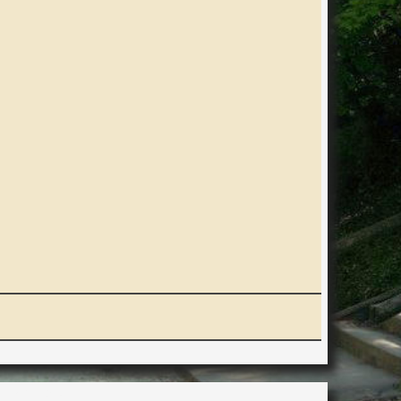
ERACTION