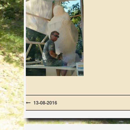
Post
13-08-2016
navigation
LES LAPIDIALES