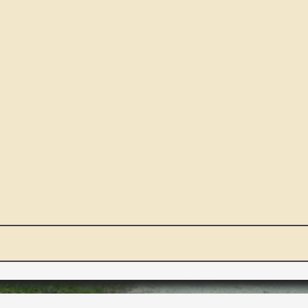
NOUS ET VOUS
INT