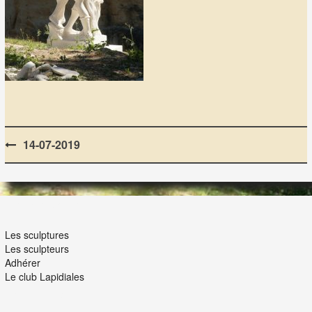
Post
14-07-2019
navigation
LES LAPIDIALES
Les sculptures
Les sculpteurs
Adhérer
Le club Lapidiales
NOUS ET VOUS