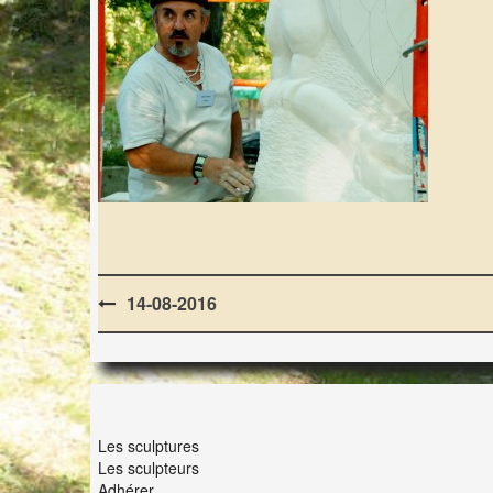
Post
14-08-2016
navigation
LES LAPIDIALES
Les sculptures
Les sculpteurs
Adhérer