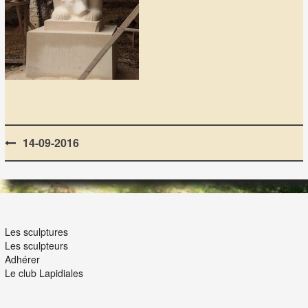
Post
14-09-2016
navigation
LES LAPIDIALES
Les sculptures
Les sculpteurs
Adhérer
Le club Lapidiales
NOUS ET VOUS