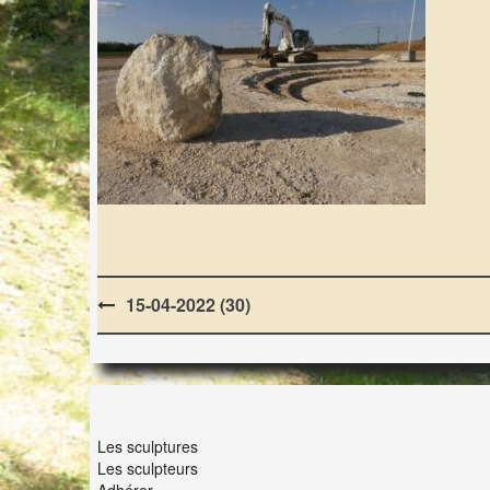
Post
15-04-2022 (30)
navigation
LES LAPIDIALES
Les sculptures
Les sculpteurs
Adhérer