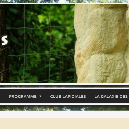
S
PROGRAMME
CLUB LAPIDIALES
LA GALAXIE DES