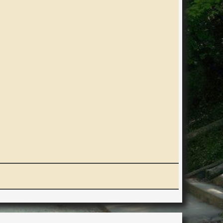
ERACTION