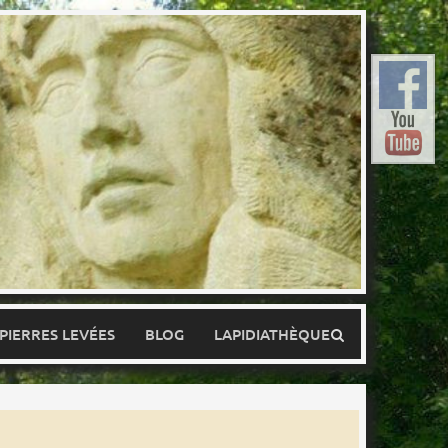
 PIERRES LEVÉES
BLOG
LAPIDIATHÈQUE