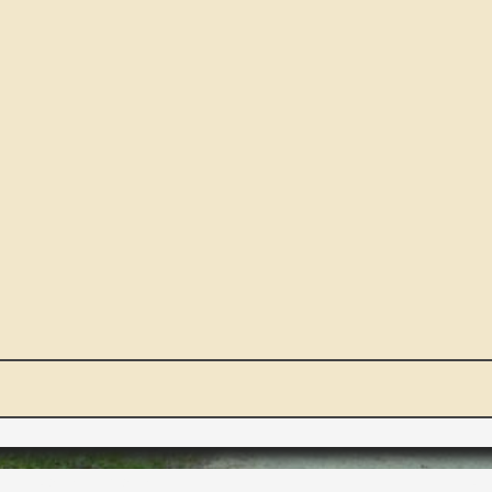
NOUS ET VOUS
INT