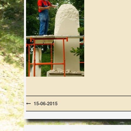
Post
15-06-2015
navigation
LES LAPIDIALES