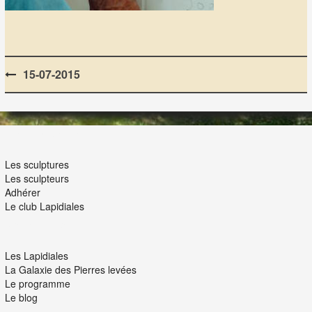
Post
15-07-2015
navigation
LES LAPIDIALES
Les sculptures
Les sculpteurs
Adhérer
Le club Lapidiales
NOUS ET VOUS
Les Lapidiales
La Galaxie des Pierres levées
Le programme
Le blog