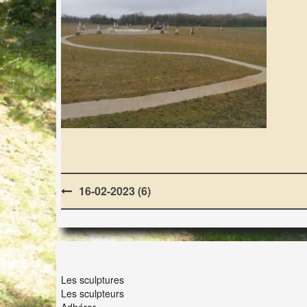
Post
16-02-2023 (6)
navigation
LES LAPIDIALES
Les sculptures
Les sculpteurs
Adhérer