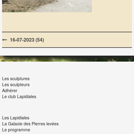
Post
16-07-2023 (54)
navigation
LES LAPIDIALES
Les sculptures
Les sculpteurs
Adhérer
Le club Lapidiales
NOUS ET VOUS
Les Lapidiales
La Galaxie des Pierres levées
Le programme