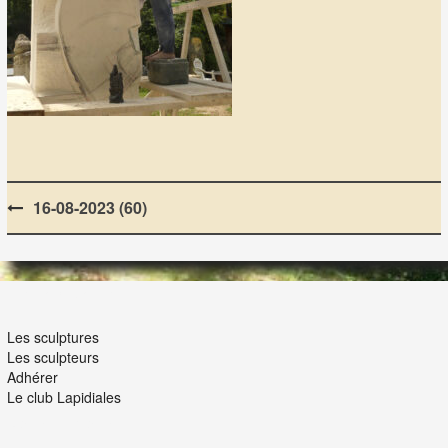
Post
16-08-2023 (60)
navigation
LES LAPIDIALES
Les sculptures
Les sculpteurs
Adhérer
Le club Lapidiales
NOUS ET VOUS