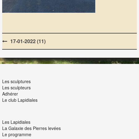
Post
17-01-2022 (11)
navigation
LES LAPIDIALES
Les sculptures
Les sculpteurs
Adhérer
Le club Lapidiales
NOUS ET VOUS
Les Lapidiales
La Galaxie des Pierres levées
Le programme