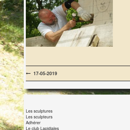
Post
17-05-2019
navigation
LES LAPIDIALES
Les sculptures
Les sculpteurs
Adhérer
Le club Lapidiales