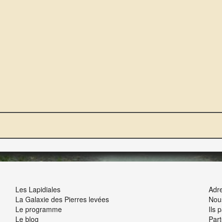
NOUS ET VOUS
INT
Les Lapidiales
Adre
La Galaxie des Pierres levées
Nou
Le programme
Ils 
Le blog
Part