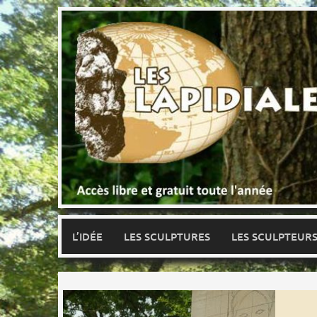
Skip
to
content
L’IDÉE
LES SCULPTURES
LES SCULPTEUR