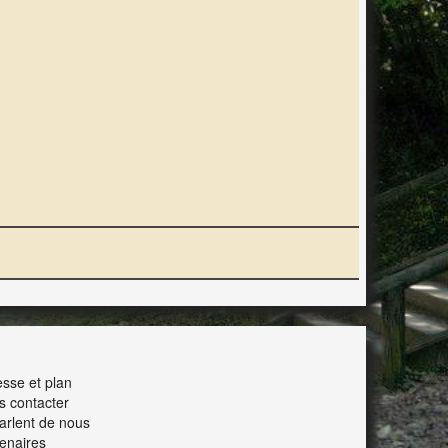
ERACTION
sse et plan
s contacter
parlent de nous
enaires