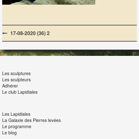
Post
17-08-2020 (36) 2
navigation
LES LAPIDIALES
Les sculptures
Les sculpteurs
Adhérer
Le club Lapidiales
NOUS ET VOUS
Les Lapidiales
La Galaxie des Pierres levées
Le programme
Le blog