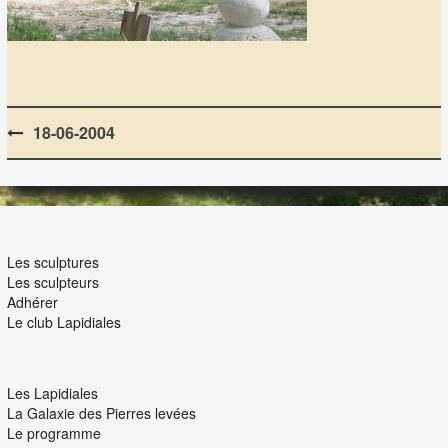
Post
18-06-2004
navigation
LES LAPIDIALES
Les sculptures
Les sculpteurs
Adhérer
Le club Lapidiales
NOUS ET VOUS
Les Lapidiales
La Galaxie des Pierres levées
Le programme