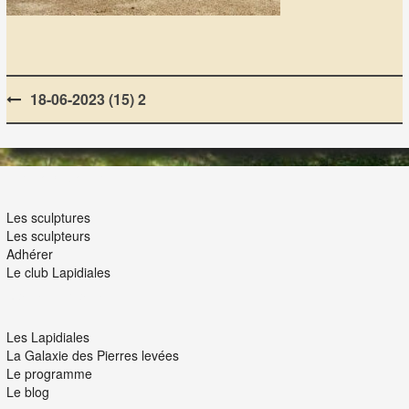
Post
18-06-2023 (15) 2
navigation
LES LAPIDIALES
Les sculptures
Les sculpteurs
Adhérer
Le club Lapidiales
NOUS ET VOUS
Les Lapidiales
La Galaxie des Pierres levées
Le programme
Le blog