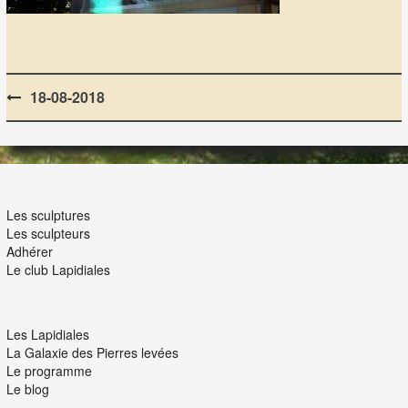
Post
18-08-2018
navigation
LES LAPIDIALES
Les sculptures
Les sculpteurs
Adhérer
Le club Lapidiales
NOUS ET VOUS
Les Lapidiales
La Galaxie des Pierres levées
Le programme
Le blog