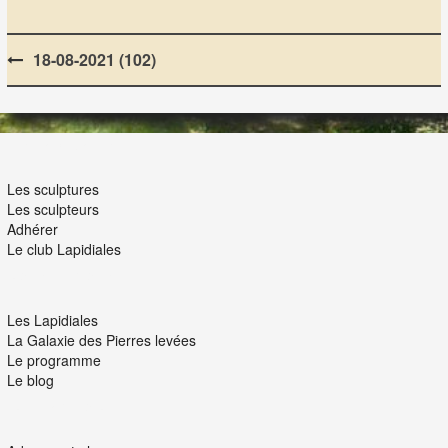
Post
18-08-2021 (102)
navigation
LES LAPIDIALES
Les sculptures
Les sculpteurs
Adhérer
Le club Lapidiales
NOUS ET VOUS
Les Lapidiales
La Galaxie des Pierres levées
Le programme
Le blog
INTERACTION