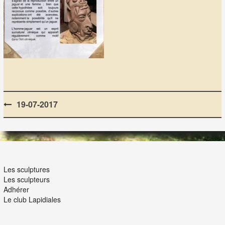
Post
19-07-2017
navigation
LES LAPIDIALES
Les sculptures
Les sculpteurs
Adhérer
Le club Lapidiales
NOUS ET VOUS