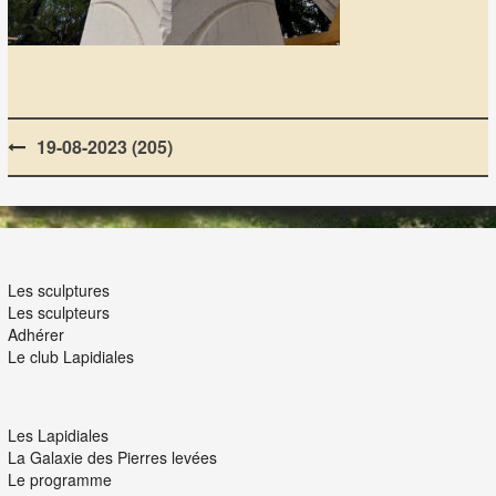
Post
19-08-2023 (205)
navigation
LES LAPIDIALES
Les sculptures
Les sculpteurs
Adhérer
Le club Lapidiales
NOUS ET VOUS
Les Lapidiales
La Galaxie des Pierres levées
Le programme