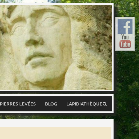
 PIERRES LEVÉES
BLOG
LAPIDIATHÈQUE