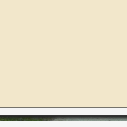
NOUS ET VOUS
INT