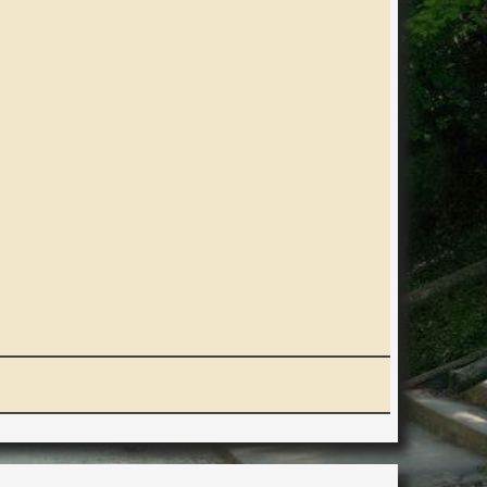
ERACTION