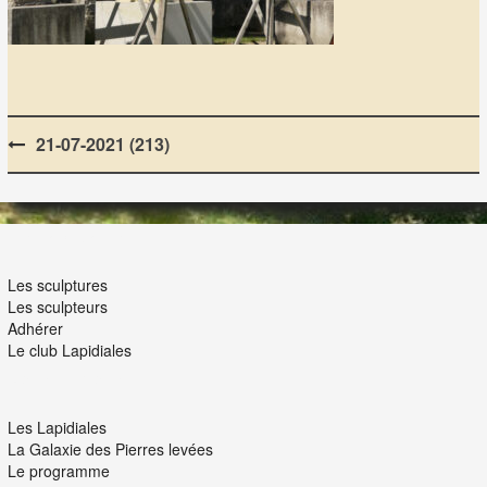
Post
21-07-2021 (213)
navigation
LES LAPIDIALES
Les sculptures
Les sculpteurs
Adhérer
Le club Lapidiales
NOUS ET VOUS
Les Lapidiales
La Galaxie des Pierres levées
Le programme