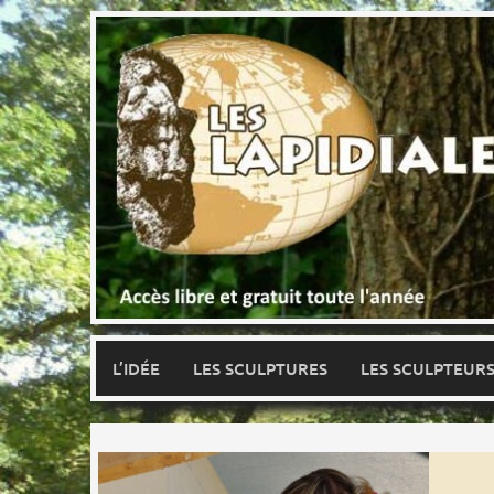
Skip
to
content
L’IDÉE
LES SCULPTURES
LES SCULPTEUR