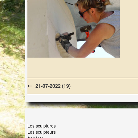
Post
21-07-2022 (19)
navigation
LES LAPIDIALES
Les sculptures
Les sculpteurs
Adhérer