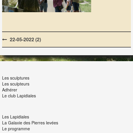
Post
22-05-2022 (2)
navigation
LES LAPIDIALES
Les sculptures
Les sculpteurs
Adhérer
Le club Lapidiales
NOUS ET VOUS
Les Lapidiales
La Galaxie des Pierres levées
Le programme