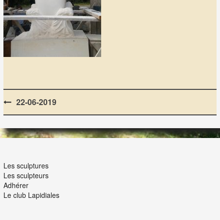
Post
22-06-2019
navigation
LES LAPIDIALES
Les sculptures
Les sculpteurs
Adhérer
Le club Lapidiales
NOUS ET VOUS