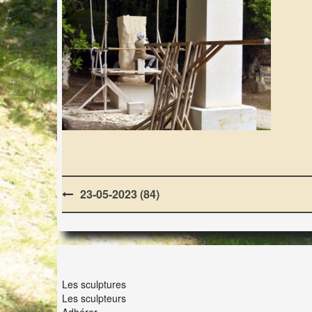
Post
23-05-2023 (84)
navigation
LES LAPIDIALES
Les sculptures
Les sculpteurs
Adhérer