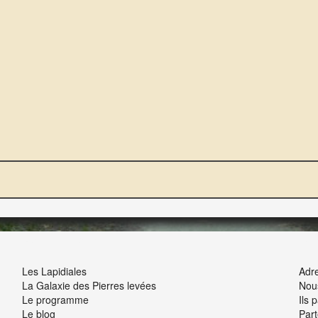
NOUS ET VOUS
INT
Les Lapidiales
Adre
La Galaxie des Pierres levées
Nou
Le programme
Ils 
Le blog
Part