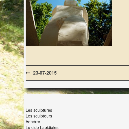
Post
23-07-2015
navigation
LES LAPIDIALES
Les sculptures
Les sculpteurs
Adhérer
Le club Lapidiales