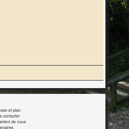
ERACTION
sse et plan
s contacter
parlent de nous
enaires