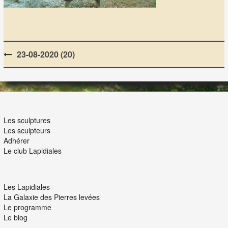
Post
23-08-2020 (20)
navigation
LES LAPIDIALES
Les sculptures
Les sculpteurs
Adhérer
Le club Lapidiales
NOUS ET VOUS
Les Lapidiales
La Galaxie des Pierres levées
Le programme
Le blog