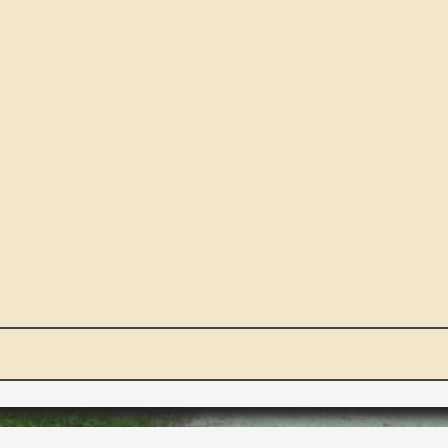
NOUS ET VOUS
INT