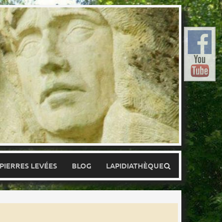
 PIERRES LEVÉES
BLOG
LAPIDIATHÈQUE