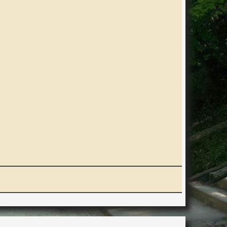
ERACTION