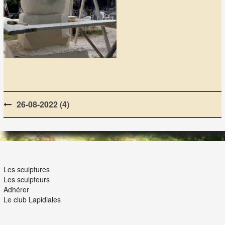
Post
26-08-2022 (4)
navigation
LES LAPIDIALES
Les sculptures
Les sculpteurs
Adhérer
Le club Lapidiales
NOUS ET VOUS