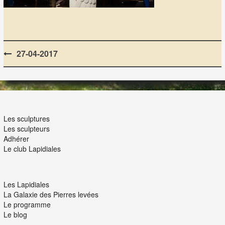
Post
27-04-2017
navigation
LES LAPIDIALES
Les sculptures
Les sculpteurs
Adhérer
Le club Lapidiales
NOUS ET VOUS
Les Lapidiales
La Galaxie des Pierres levées
Le programme
Le blog