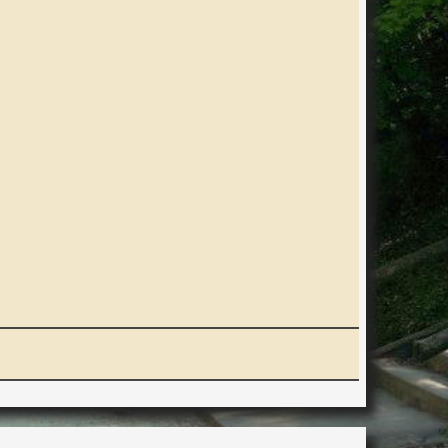
ERACTION