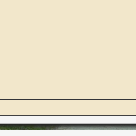
NOUS ET VOUS
INT