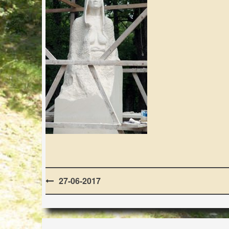
Post
27-06-2017
navigation
LES LAPIDIALES