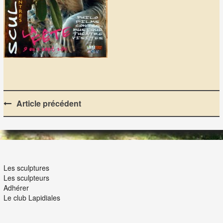
Post
Article précédent
navigation
LES LAPIDIALES
Les sculptures
Les sculpteurs
Adhérer
Le club Lapidiales
NOUS ET VOUS