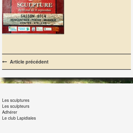
Post
Article précédent
navigation
LES LAPIDIALES
Les sculptures
Les sculpteurs
Adhérer
Le club Lapidiales
NOUS ET VOUS