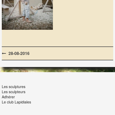
Post
28-08-2016
navigation
LES LAPIDIALES
Les sculptures
Les sculpteurs
Adhérer
Le club Lapidiales
NOUS ET VOUS