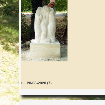
Post
28-08-2020 (7)
navigation
LES LAPIDIALES