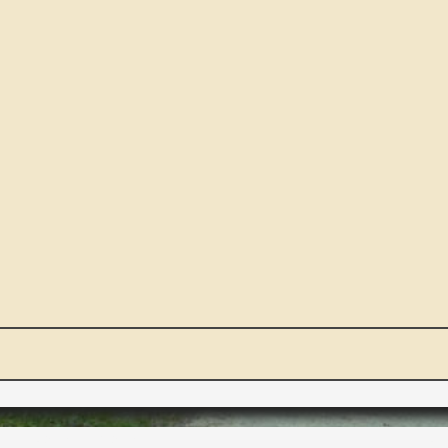
NOUS ET VOUS
INT