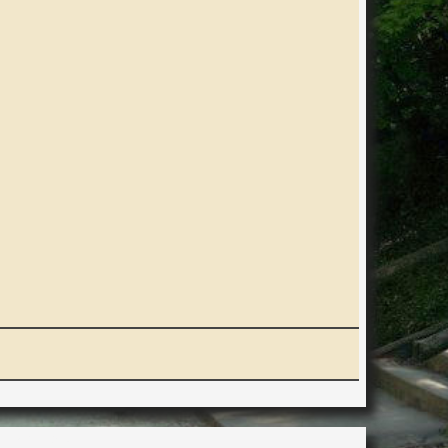
ERACTION