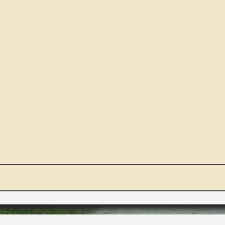
NOUS ET VOUS
INT