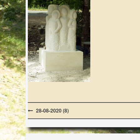
Post
28-08-2020 (8)
navigation
LES LAPIDIALES