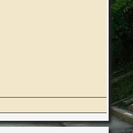
ERACTION