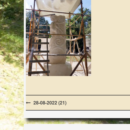
Post
28-08-2022 (21)
navigation
LES LAPIDIALES