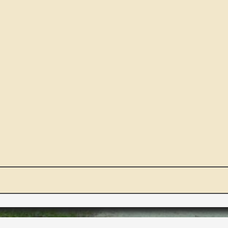
NOUS ET VOUS
INT