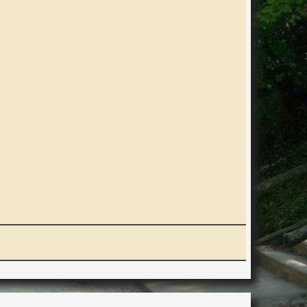
ERACTION