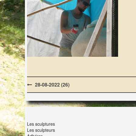
Post
28-08-2022 (26)
navigation
LES LAPIDIALES
Les sculptures
Les sculpteurs
Adhérer