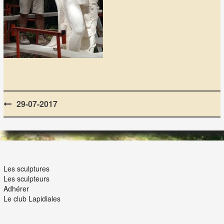
Post
29-07-2017
navigation
LES LAPIDIALES
Les sculptures
Les sculpteurs
Adhérer
Le club Lapidiales
NOUS ET VOUS