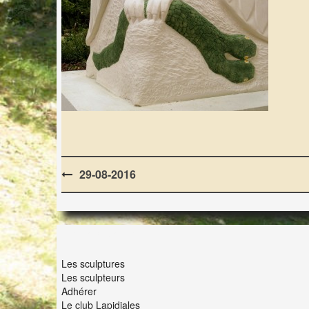
Post
29-08-2016
navigation
LES LAPIDIALES
Les sculptures
Les sculpteurs
Adhérer
Le club Lapidiales