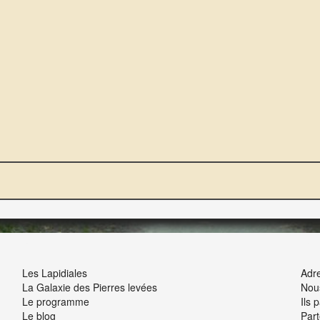
NOUS ET VOUS
INT
Les Lapidiales
Adre
La Galaxie des Pierres levées
Nou
Le programme
Ils 
Le blog
Part