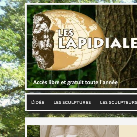
Skip
to
content
L’IDÉE
LES SCULPTURES
LES SCULPTEUR