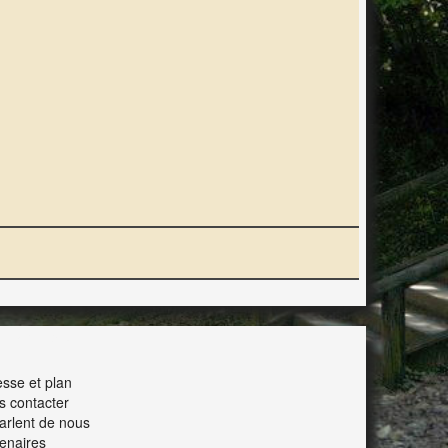
ERACTION
sse et plan
s contacter
parlent de nous
enaires