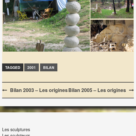
TAGGED
2001
BILAN
Post
Bilan 2003 – Les origines
Bilan 2005 – Les origines
navigation
LES LAPIDIALES
Les sculptures
Les sculpteurs