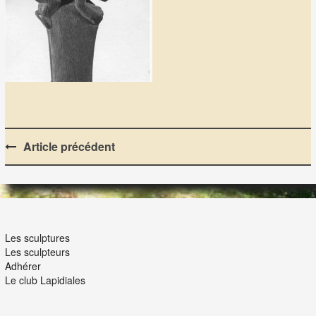
Post
Article précédent
navigation
LES LAPIDIALES
Les sculptures
Les sculpteurs
Adhérer
Le club Lapidiales
NOUS ET VOUS