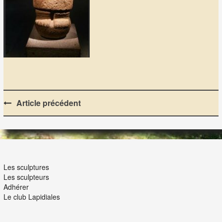
Post
Article précédent
navigation
LES LAPIDIALES
Les sculptures
Les sculpteurs
Adhérer
Le club Lapidiales
NOUS ET VOUS